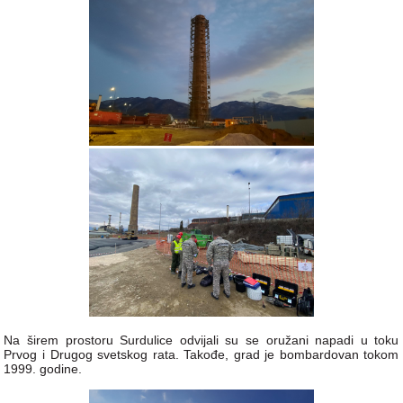
Na širem prostoru Surdulice odvijali su se oružani napadi u toku
Prvog i Drugog svetskog rata. Takođe, grad je bombardovan tokom
1999. godine.