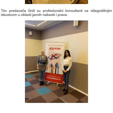
Tim predavača činili su profesionalni konsultanti sa višegodišnjim
iskustvom u oblasti javnih nabavki i prava.